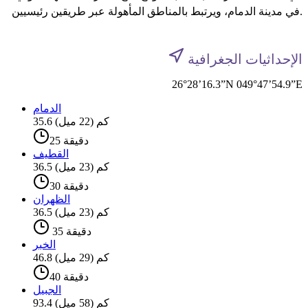
في مدينة الدمام، ويرتبط بالمناطق المأهولة عبر طريقين رئيسيين.
الإحداثيات الجغرافية
26°28’16.3”N 049°47’54.9”E
الدمام
35.6 كم (22 ميل)
25 دقيقة
القطيف
36.5 كم (23 ميل)
30 دقيقة
الظهران
36.5 كم (23 ميل)
دقيقة 35
الخبر
46.8 كم (29 ميل)
40 دقيقة
الجبيل
93.4 كم (58 ميل)