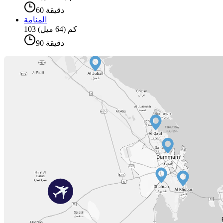
60 دقيقة
المنامة
103 كم (64 ميل)
90 دقيقة