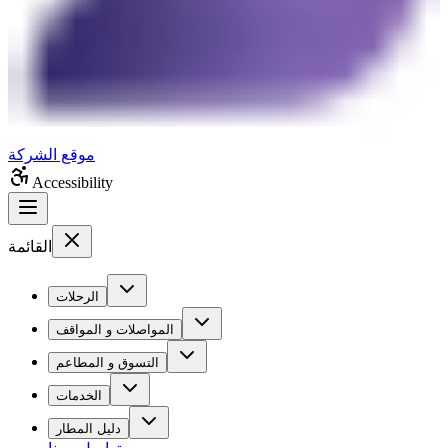
موقع الشركة
Accessibility
القائمة
الرحلات
المواصلات و المواقف
التسوق و المطاعم
الخدمات
دليل المطار