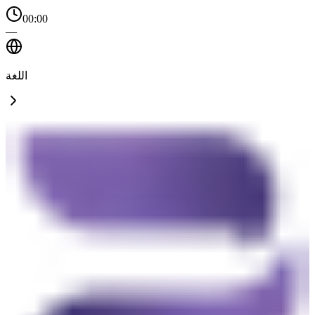
00:00
—
اللغة