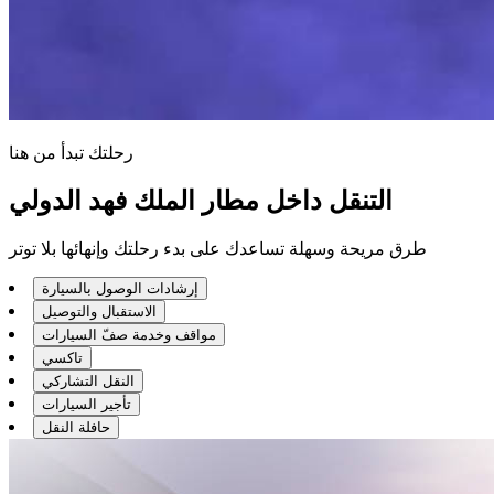
رحلتك تبدأ من هنا
التنقل داخل مطار الملك فهد الدولي
طرق مريحة وسهلة تساعدك على بدء رحلتك وإنهائها بلا توتر
إرشادات الوصول بالسيارة
الاستقبال والتوصيل
مواقف وخدمة صفّ السيارات
تاكسي
النقل التشاركي
تأجير السيارات
حافلة النقل