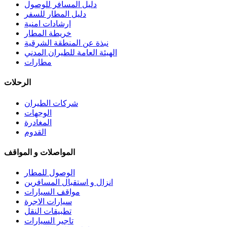
دليل المسافر للوصول
دليل المطار للسفر
ارشادات امنية
خريطة المطار
نبذة عن المنطقة الشرقية
الهيئة العامة للطيران المدني
مطارات
الرحلات
شركات الطيران
الوجهات
المغادرة
القدوم
المواصلات و المواقف
الوصول للمطار
انزال و استقبال المسافرين
مواقف السيارات
سيارات الاجرة
تطبيقات النقل
تاجير السيارات