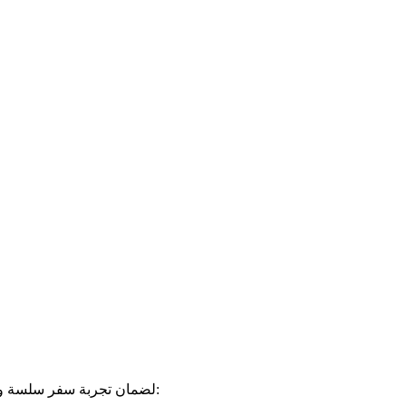
لضمان تجربة سفر سلسة وممتعة، نوفّر للمسافرين مجموعة من الخيارات لإنهاء إجراءات السفر: