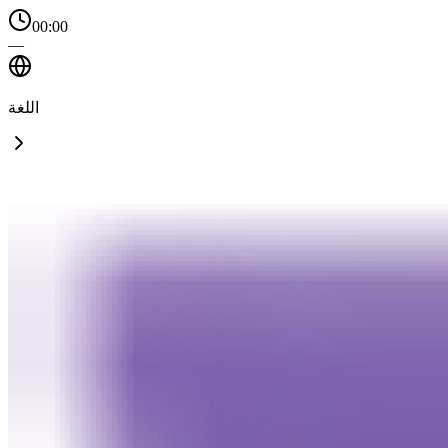
00:00
—
اللغة