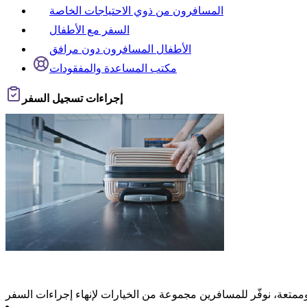
المسافرون من ذوي الاحتياجات الخاصة
السفر مع الأطفال
الأطفال المسافرون دون مرافق
مكتب المساعدة والمفقودات
إجراءات تسجيل السفر