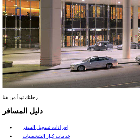
رحلتك تبدأ من هنا
دليل المسافر
إجراءات تسجيل السفر
خدمات كبار الشخصيات