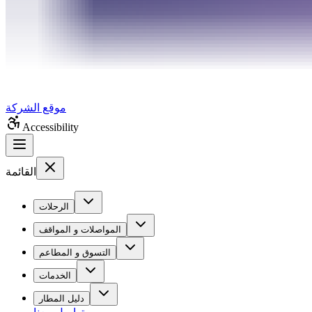
موقع الشركة
Accessibility
القائمة
الرحلات
المواصلات و المواقف
التسوق و المطاعم
الخدمات
دليل المطار