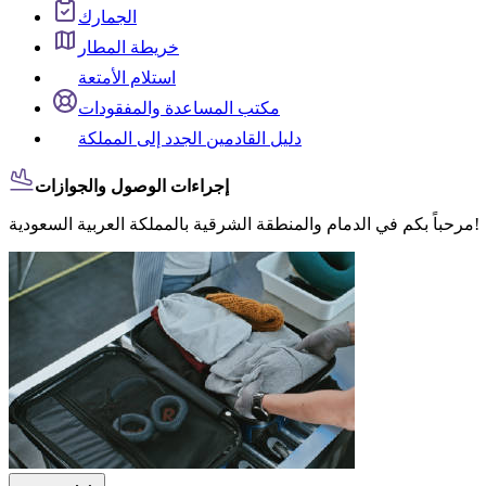
الجمارك
خريطة المطار
استلام الأمتعة
مكتب المساعدة والمفقودات
دليل القادمين الجدد إلى المملكة
إجراءات الوصول والجوازات
مرحباً بكم في الدمام والمنطقة الشرقية بالمملكة العربية السعودية!