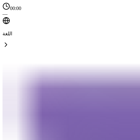
00:00
—
اللغة