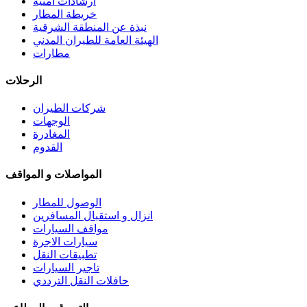
ارشادات امنية
خريطة المطار
نبذة عن المنطقة الشرقية
الهيئة العامة للطيران المدني
مطارات
الرحلات
شركات الطيران
الوجهات
المغادرة
القدوم
المواصلات و المواقف
الوصول للمطار
انزال و استقبال المسافرين
مواقف السيارات
سيارات الاجرة
تطبيقات النقل
تاجير السيارات
حافلات النقل الترددي