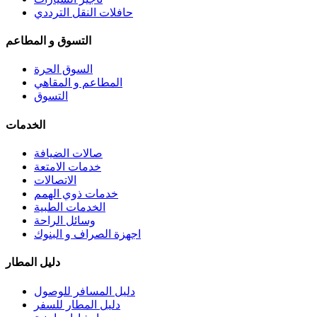
حافلات النقل الترددي
التسوق و المطاعم
السوق الحرة
المطاعم و المقاهي
التسوق
الخدمات
صالات الضيافة
خدمات الامتعة
الاتصالات
خدمات ذوي الهمم
الخدمات الطبية
وسائل الراحة
اجهزة الصراف و البنوك
دليل المطار
دليل المسافر للوصول
دليل المطار للسفر