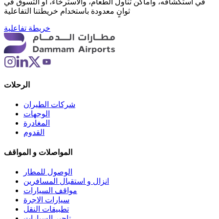
في استكشافه، وأماكن تناول الطعام، والاسترخاء، أو التسوق في
ثوانٍ معدودة باستخدام خريطتنا التفاعلية
خريطة تفاعلية
الرحلات
شركات الطيران
الوجهات
المغادرة
القدوم
المواصلات و المواقف
الوصول للمطار
انزال و استقبال المسافرين
مواقف السيارات
سيارات الاجرة
تطبيقات النقل
تاجير السيارات