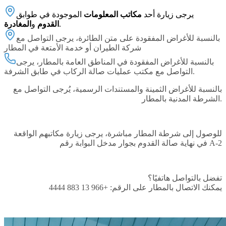
يرجى زيارة أحد
مكاتب المعلومات
الموجودة في طوابق
.
القدوم
و
المغادرة
بالنسبة للأغراض المفقودة على متن الطائرة، يرجى التواصل مع
شركة الطيران
أو
خدمة الأمتعة في المطار
بالنسبة للأغراض المفقودة في المناطق العامة بالمطار، يرجى
طابق الشرفة.
التواصل مع
مكتب عمليات صالة الركاب
في
بالنسبة للأغراض الثمينة والمستندات الرسمية، يُرجى التواصل مع
.
الشرطة المدنية بالمطار
للوصول إلى
شرطة المطار
مباشرة، يرجى زيارة مكاتبهم الواقعة
A-2
بجوار مدخل البوابة رقم
في
نهاية صالة القدوم
تفضل بالتواصل هاتفيًا؟
يمكنك الاتصال بالمطار على الرقم:
+966 13 883 4444