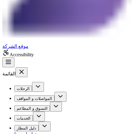
موقع الشركة
Accessibility
القائمة
الرحلات
المواصلات و المواقف
التسوق و المطاعم
الخدمات
دليل المطار