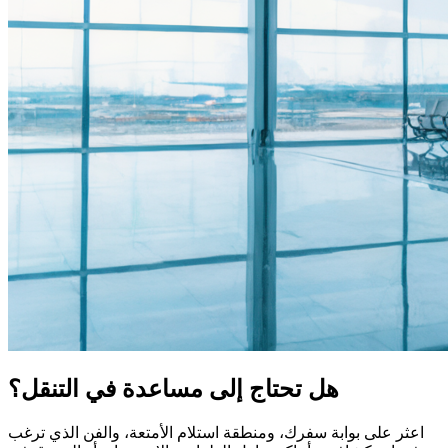
هل تحتاج إلى مساعدة في التنقل؟
اعثر على بوابة سفرك، ومنطقة استلام الأمتعة، والفن الذي ترغب