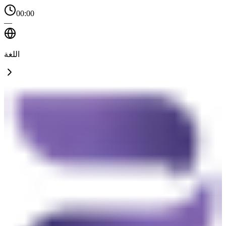
00:00
—
اللغة